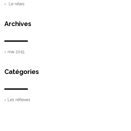
Le relais
Archives
mai 2015
Catégories
Les réflexes