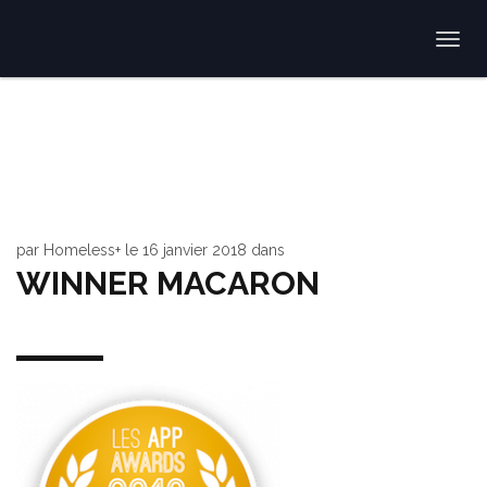
Togg
navi
par
Homeless+
le
16 janvier 2018
dans
WINNER MACARON