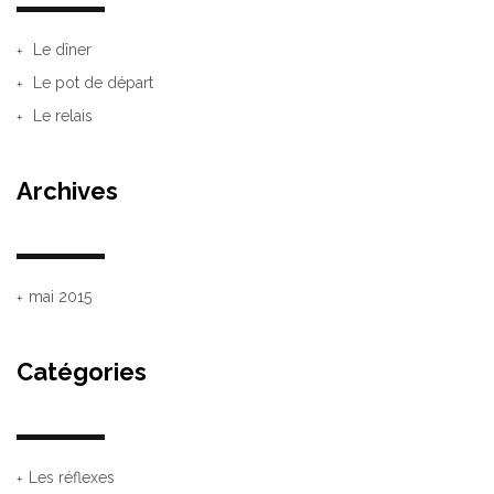
Le dîner
Le pot de départ
Le relais
Archives
mai 2015
Catégories
Les réflexes