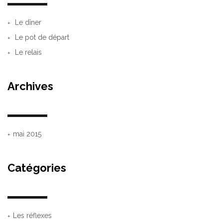
Le dîner
Le pot de départ
Le relais
Archives
mai 2015
Catégories
Les réflexes