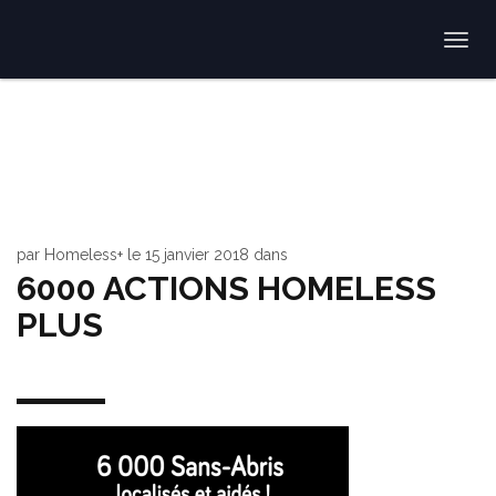
Togg
navi
par
Homeless+
le
15 janvier 2018
dans
6000 ACTIONS HOMELESS
PLUS