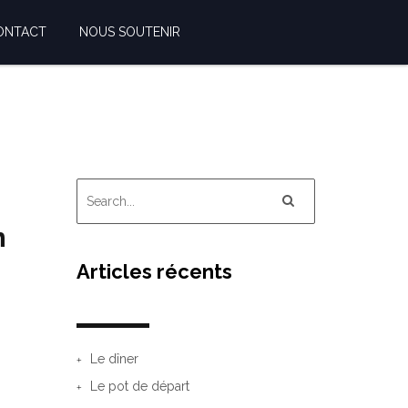
ONTACT
NOUS SOUTENIR
n
Articles récents
Le dîner
Le pot de départ