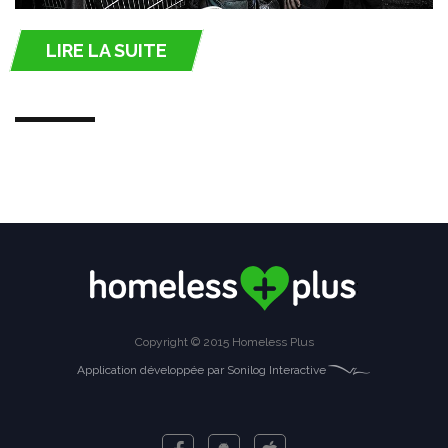
LIRE LA SUITE
;
Copyright © 2015 Homeless Plus
Application développée par Sonilog Interactive