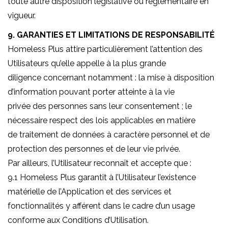
toute autre disposition législative ou réglementaire en
vigueur.
9. GARANTIES ET LIMITATIONS DE RESPONSABILITÉ
Homeless Plus attire particulièrement l’attention des
Utilisateurs qu’elle appelle à la plus grande
diligence concernant notamment : la mise à disposition
d’information pouvant porter atteinte à la vie
privée des personnes sans leur consentement ; le
nécessaire respect des lois applicables en matière
de traitement de données à caractère personnel et de
protection des personnes et de leur vie privée.
Par ailleurs, l’Utilisateur reconnaît et accepte que :
9.1 Homeless Plus garantit à l’Utilisateur l’existence
matérielle de l’Application et des services et
fonctionnalités y afférent dans le cadre d’un usage
conforme aux Conditions d’Utilisation.