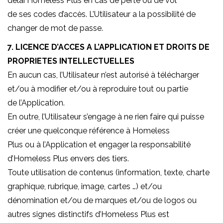
délai Homeless Plus en cas de perte ou de vol
de ses codes d’accès. L’Utilisateur a la possibilité de
changer de mot de passe.
7. LICENCE D’ACCES A L’APPLICATION ET DROITS DE
PROPRIETES INTELLECTUELLES
En aucun cas, l’Utilisateur n’est autorisé à télécharger
et/ou à modifier et/ou à reproduire tout ou partie
de l’Application.
En outre, l’Utilisateur s’engage à ne rien faire qui puisse
créer une quelconque référence à Homeless
Plus ou à l’Application et engager la responsabilité
d’Homeless Plus envers des tiers.
Toute utilisation de contenus (information, texte, charte
graphique, rubrique, image, cartes …) et/ou
dénomination et/ou de marques et/ou de logos ou
autres signes distinctifs d’Homeless Plus est